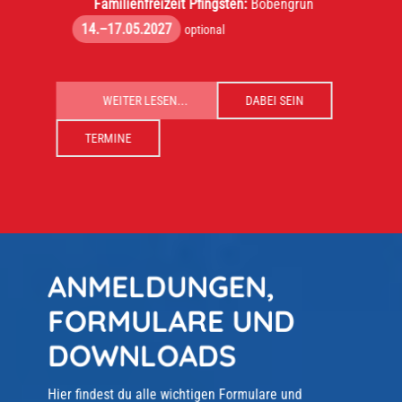
Familienfreizeit Pfingsten:
Bobengrün
14.–17.05.2027
optional
WEITER LESEN...
DABEI SEIN
TERMINE
ANMELDUNGEN,
FORMULARE UND
DOWNLOADS
Hier findest du alle wichtigen Formulare und