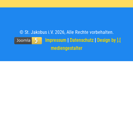
© St. Jakobus i.V. 2026, Alle Rechte vorbehalten.
Impressum
|
Datenschutz
|
Design by ].[
mediengestalter