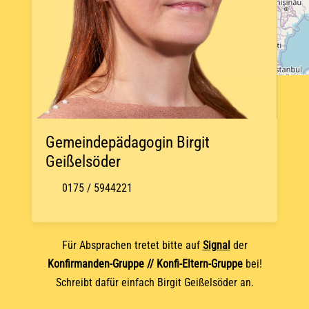
+
−
© OpenStreetMap
Gemeindepädagogin Birgit
Geißelsöder
0175 / 5944221
Für Absprachen tretet bitte auf
Signal
der
Konfirmanden-Gruppe // Konfi-Eltern-Gruppe
bei!
Schreibt dafür einfach Birgit Geißelsöder an.