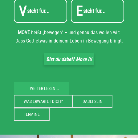
V
E
steht für...
steht für...
MOVE
heißt „bewegen“ – und genau das wollen wir:
Dass Gott etwas in deinem Leben in Bewegung bringt.
Bist du dabei? Move it!
WEITER LESEN...
WAS ERWARTET DICH?
DABEI SEIN
TERMINE