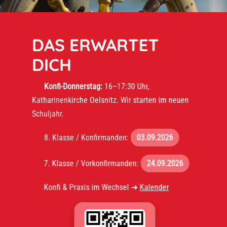
DAS ERWARTET
DICH
Konfi-Donnerstag:
16–17:30 Uhr,
Katharinenkirche Oelsnitz. Wir starten im neuen
Schuljahr.
8. Klasse / Konfirmanden:
03.09.2026
7. Klasse / Vorkonfirmanden:
24.09.2026
Konfi & Praxis im Wechsel ➜
Kalender