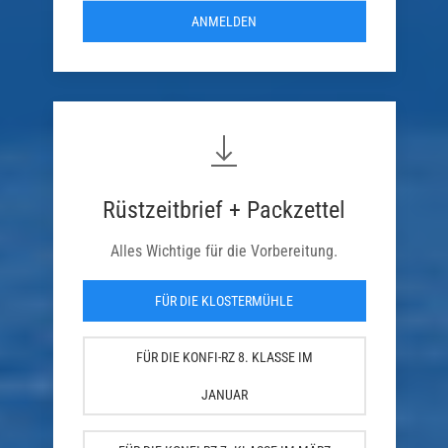
ANMELDEN
Rüstzeitbrief + Packzettel
Alles Wichtige für die Vorbereitung.
FÜR DIE KLOSTERMÜHLE
FÜR DIE KONFI-RZ 8. KLASSE IM
JANUAR