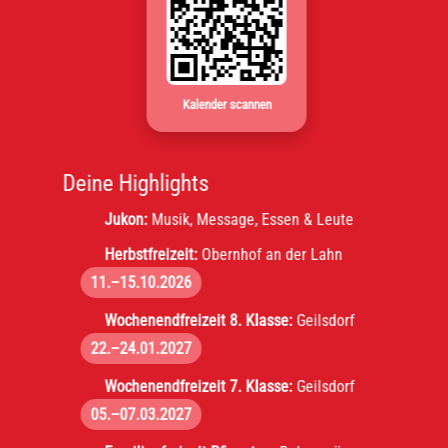
Kalender scannen
Deine Highlights
Jukon:
Musik, Message, Essen & Leute
Herbstfreizeit:
Obernhof an der Lahn
11.–15.10.2026
Wochenendfreizeit 8. Klasse:
Geilsdorf
22.–24.01.2027
Wochenendfreizeit 7. Klasse:
Geilsdorf
05.–07.03.2027