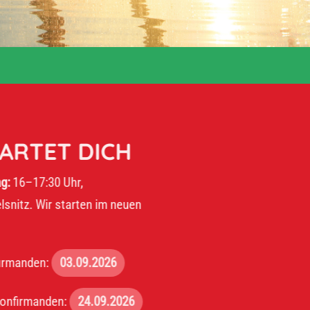
ET DICH
30 Uhr,
r starten im neuen
:
03.09.2026
den:
24.09.2026