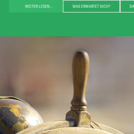
WEITER LESEN...
WAS ERWARTET DICH?