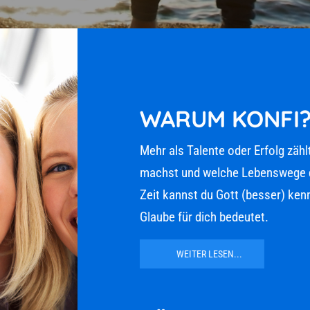
WARUM KONFI?
Mehr als Talente oder Erfolg zählt
machst und welche Lebenswege du w
Zeit kannst du Gott (besser) kenne
Glaube für dich bedeutet.
WEITER LESEN...