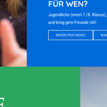
FÜR WEN?
Jugendliche (meist 7./8. Klasse), 
und bring gern Freunde mit!
WOFÜR STEHT MOVE?
WAS E