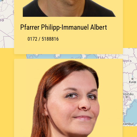
Pfarrer Philipp-Immanuel Albert
0172 / 5188816
+
−