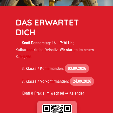
DAS ERWARTET
DICH
Konfi-Donnerstag:
16–17:30 Uhr,
Katharinenkirche Oelsnitz. Wir starten im neuen
Schuljahr.
8. Klasse / Konfirmanden:
03.09.2026
7. Klasse / Vorkonfirmanden:
24.09.2026
Konfi & Praxis im Wechsel ➜
Kalender