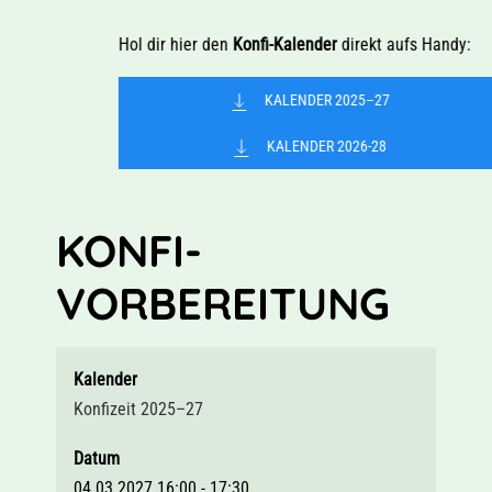
Hol dir hier den
Konfi-Kalender
direkt aufs Handy:
KALENDER 2025–27
KALENDER 2026-28
KONFI-
VORBEREITUNG
Kalender
Konfizeit 2025–27
Datum
04.03.2027
16:00
-
17:30