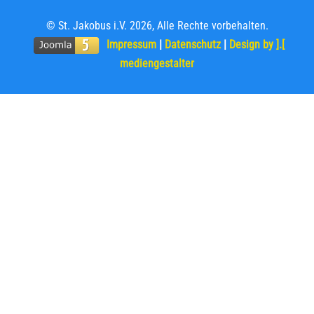
© St. Jakobus i.V. 2026, Alle Rechte vorbehalten.
Impressum
|
Datenschutz
|
Design by ].[
mediengestalter