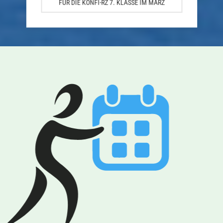
FÜR DIE KONFI-RZ 7. KLASSE IM MÄRZ