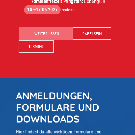
Familienfreizeit Pfingsten:
Bobengrün
14.–17.05.2027
optional
WEITER LESEN...
DABEI SEIN
TERMINE
ANMELDUNGEN,
FORMULARE UND
DOWNLOADS
Hier findest du alle wichtigen Formulare und