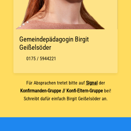
© OpenStreetMap
Gemeindepädagogin Birgit
Geißelsöder
0175 / 5944221
Für Absprachen tretet bitte auf
Signal
der
Konfirmanden-Gruppe // Konfi-Eltern-Gruppe
bei!
Schreibt dafür einfach Birgit Geißelsöder an.