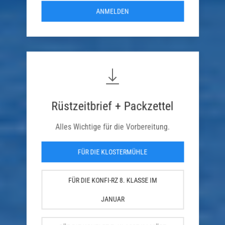
ANMELDEN
Rüstzeitbrief + Packzettel
Alles Wichtige für die Vorbereitung.
FÜR DIE KLOSTERMÜHLE
FÜR DIE KONFI-RZ 8. KLASSE IM
JANUAR