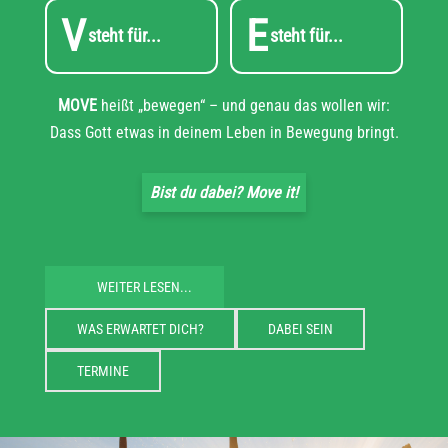
V
E
steht für...
steht für...
MOVE
heißt „bewegen“ – und genau das wollen wir:
Dass Gott etwas in deinem Leben in Bewegung bringt.
Bist du dabei? Move it!
WEITER LESEN...
WAS ERWARTET DICH?
DABEI SEIN
TERMINE