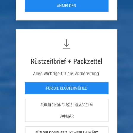
ANMELDEN
Rüstzeitbrief + Packzettel
Alles Wichtige für die Vorbereitung.
FÜR DIE KLOSTERMÜHLE
FÜR DIE KONFI-RZ 8. KLASSE IM
JANUAR