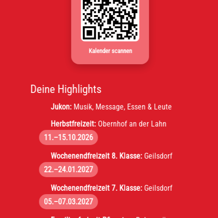
Kalender scannen
Deine Highlights
Jukon:
Musik, Message, Essen & Leute
Herbstfreizeit:
Obernhof an der Lahn
11.–15.10.2026
Wochenendfreizeit 8. Klasse:
Geilsdorf
22.–24.01.2027
Wochenendfreizeit 7. Klasse:
Geilsdorf
05.–07.03.2027