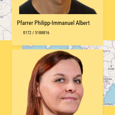
Pfarrer Philipp-Immanuel Albert
0172 / 5188816
+
−