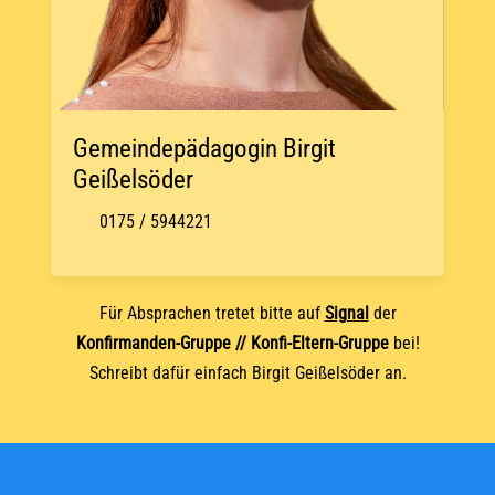
© OpenStreetMap
Gemeindepädagogin Birgit
Geißelsöder
0175 / 5944221
Für Absprachen tretet bitte auf
Signal
der
Konfirmanden-Gruppe // Konfi-Eltern-Gruppe
bei!
Schreibt dafür einfach Birgit Geißelsöder an.