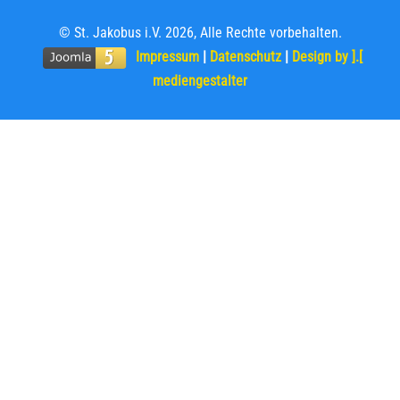
© St. Jakobus i.V. 2026, Alle Rechte vorbehalten.
Impressum
|
Datenschutz
|
Design by ].[
mediengestalter