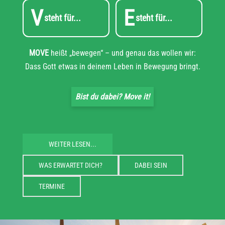
V
E
steht für...
steht für...
MOVE
heißt „bewegen“ – und genau das wollen wir:
Dass Gott etwas in deinem Leben in Bewegung bringt.
Bist du dabei? Move it!
WEITER LESEN...
WAS ERWARTET DICH?
DABEI SEIN
TERMINE