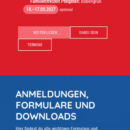
Familienfreizeit Pfingsten:
Bobengrün
14.–17.05.2027
optional
WEITER LESEN...
DABEI SEIN
TERMINE
ANMELDUNGEN,
FORMULARE UND
DOWNLOADS
Hier findest du alle wichtigen Formulare und