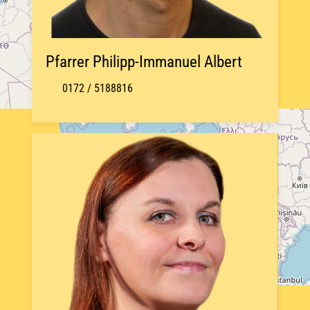
Pfarrer Philipp-Immanuel Albert
0172 / 5188816
+
−