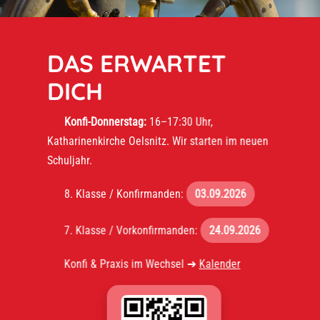
DAS ERWARTET
DICH
Konfi-Donnerstag:
16–17:30 Uhr,
Katharinenkirche Oelsnitz. Wir starten im neuen
Schuljahr.
8. Klasse / Konfirmanden:
03.09.2026
7. Klasse / Vorkonfirmanden:
24.09.2026
Konfi & Praxis im Wechsel ➜
Kalender