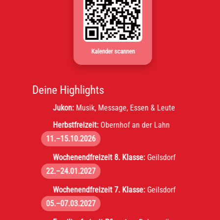
Kalender scannen
Deine Highlights
Jukon:
Musik, Message, Essen & Leute
Herbstfreizeit:
Obernhof an der Lahn
11.–15.10.2026
Wochenendfreizeit 8. Klasse:
Geilsdorf
22.–24.01.2027
Wochenendfreizeit 7. Klasse:
Geilsdorf
05.–07.03.2027