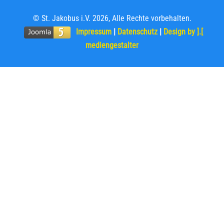
© St. Jakobus i.V. 2026, Alle Rechte vorbehalten.
Impressum
|
Datenschutz
|
Design by ].[
mediengestalter