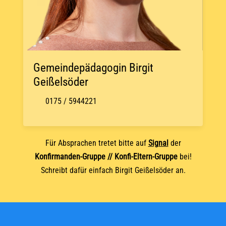
© OpenStreetMap
Gemeindepädagogin Birgit
Geißelsöder
0175 / 5944221
Für Absprachen tretet bitte auf
Signal
der
Konfirmanden-Gruppe // Konfi-Eltern-Gruppe
bei!
Schreibt dafür einfach Birgit Geißelsöder an.