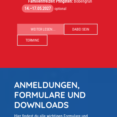
Familienfreizeit Pfingsten:
Bobengrün
14.–17.05.2027
optional
WEITER LESEN...
DABEI SEIN
TERMINE
ANMELDUNGEN,
FORMULARE UND
DOWNLOADS
Hier findest du alle wichtigen Formulare und