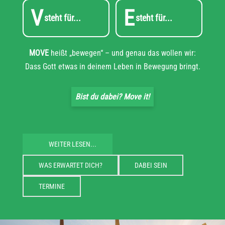
V
E
steht für...
steht für...
MOVE
heißt „bewegen“ – und genau das wollen wir:
Dass Gott etwas in deinem Leben in Bewegung bringt.
Bist du dabei? Move it!
WEITER LESEN...
WAS ERWARTET DICH?
DABEI SEIN
TERMINE