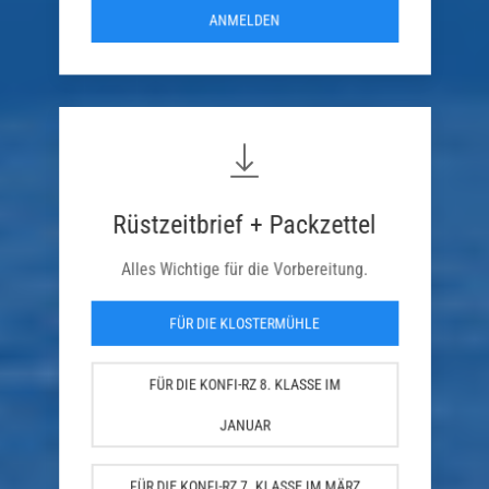
ANMELDEN
Rüstzeitbrief + Packzettel
Alles Wichtige für die Vorbereitung.
FÜR DIE KLOSTERMÜHLE
FÜR DIE KONFI-RZ 8. KLASSE IM
JANUAR