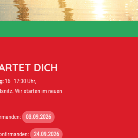
ET DICH
30 Uhr,
r starten im neuen
:
03.09.2026
den:
24.09.2026