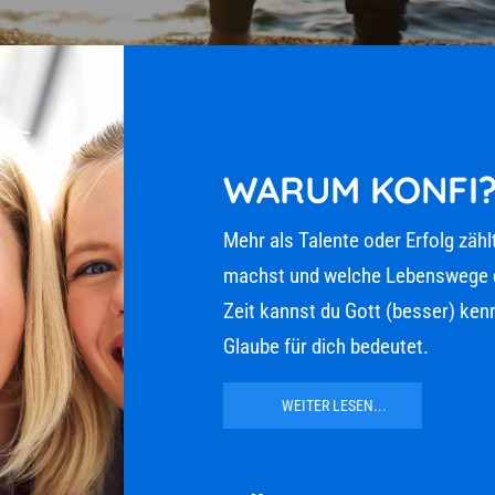
WARUM KONFI?
Mehr als Talente oder Erfolg zählt
machst und welche Lebenswege du w
Zeit kannst du Gott (besser) kenne
Glaube für dich bedeutet.
WEITER LESEN...