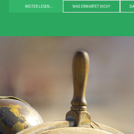
WEITER LESEN...
WAS ERWARTET DICH?