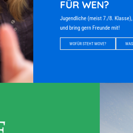
FÜR WEN?
Jugendliche (meist 7./8. Klasse), 
und bring gern Freunde mit!
WOFÜR STEHT MOVE?
WAS E