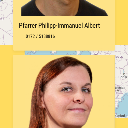
Pfarrer Philipp-Immanuel Albert
0172 / 5188816
+
−