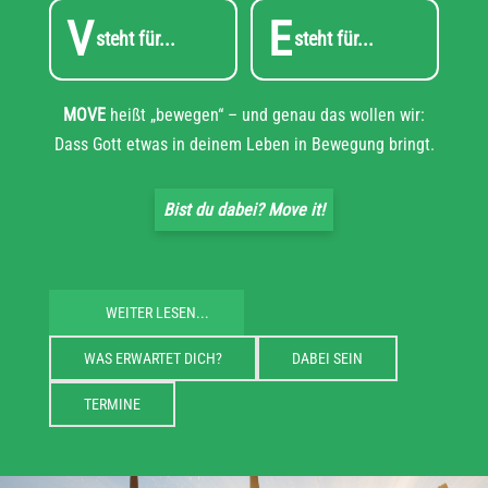
V
E
steht für...
steht für...
MOVE
heißt „bewegen“ – und genau das wollen wir:
Dass Gott etwas in deinem Leben in Bewegung bringt.
Bist du dabei? Move it!
WEITER LESEN...
WAS ERWARTET DICH?
DABEI SEIN
TERMINE