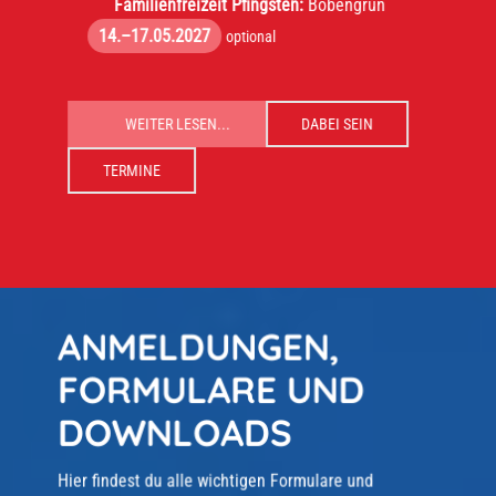
Familienfreizeit Pfingsten:
Bobengrün
14.–17.05.2027
optional
WEITER LESEN...
DABEI SEIN
TERMINE
ANMELDUNGEN,
FORMULARE UND
DOWNLOADS
Hier findest du alle wichtigen Formulare und