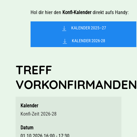
Hol dir hier den
Konfi-Kalender
direkt aufs Handy:
KALENDER 2025–27
KALENDER 2026-28
TREFF
VORKONFIRMANDEN
Kalender
Konfi-Zeit 2026-28
Datum
01.10.2026
16:00
-
17:30