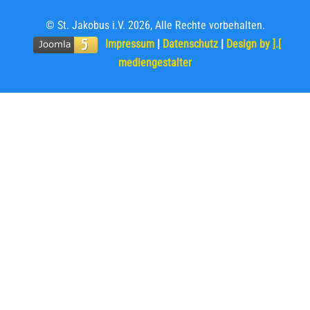
© St. Jakobus i.V. 2026, Alle Rechte vorbehalten.
Impressum
|
Datenschutz
|
Design by ].[
mediengestalter