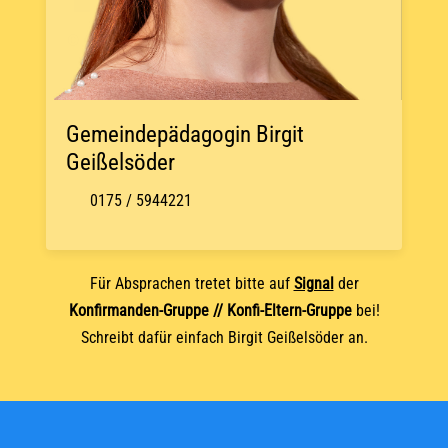
© OpenStreetMap
Gemeindepädagogin Birgit
Geißelsöder
0175 / 5944221
Für Absprachen tretet bitte auf
Signal
der
Konfirmanden-Gruppe // Konfi-Eltern-Gruppe
bei!
Schreibt dafür einfach Birgit Geißelsöder an.