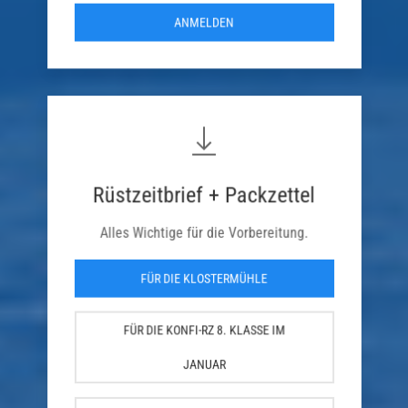
ANMELDEN
Rüstzeitbrief + Packzettel
Alles Wichtige für die Vorbereitung.
FÜR DIE KLOSTERMÜHLE
FÜR DIE KONFI-RZ 8. KLASSE IM
JANUAR