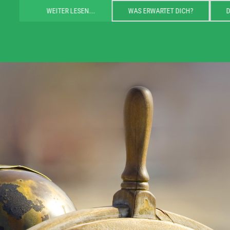
WEITER LESEN...
WAS ERWARTET DICH?