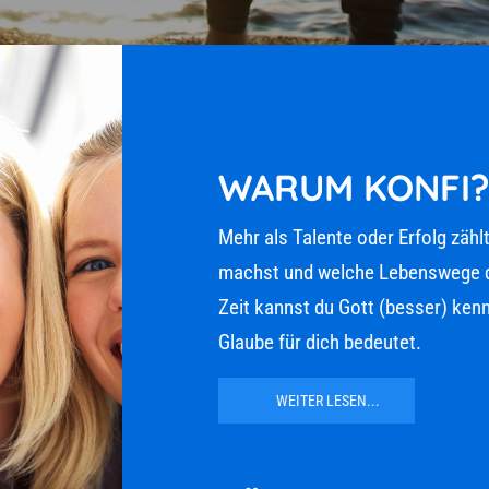
WARUM KONFI?
Mehr als Talente oder Erfolg zählt
machst und welche Lebenswege du w
Zeit kannst du Gott (besser) kenne
Glaube für dich bedeutet.
WEITER LESEN...