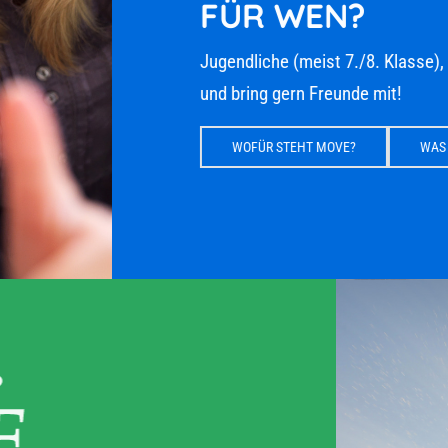
FÜR WEN?
Jugendliche (meist 7./8. Klasse), 
und bring gern Freunde mit!
WOFÜR STEHT MOVE?
WAS E