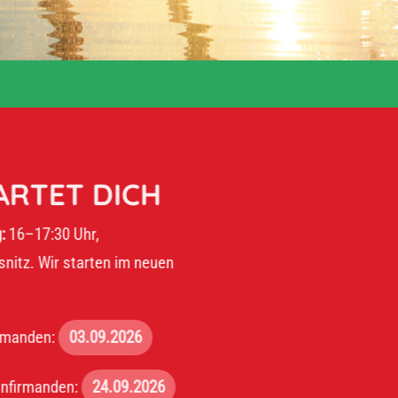
ET DICH
30 Uhr,
r starten im neuen
:
03.09.2026
den:
24.09.2026