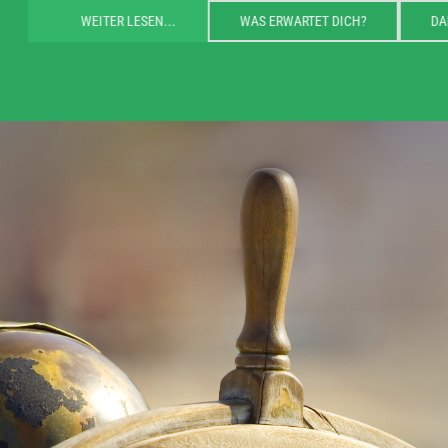
WEITER LESEN...
WAS ERWARTET DICH?