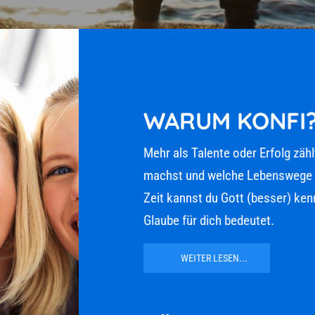
WARUM KONFI?
Mehr als Talente oder Erfolg zählt
machst und welche Lebenswege du w
Zeit kannst du Gott (besser) kenne
Glaube für dich bedeutet.
WEITER LESEN...