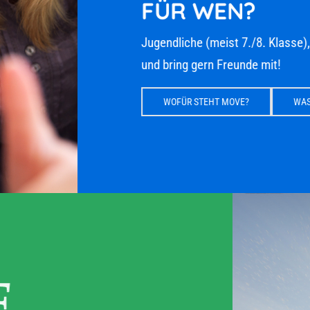
FÜR WEN?
Jugendliche (meist 7./8. Klasse), 
und bring gern Freunde mit!
WOFÜR STEHT MOVE?
WAS E