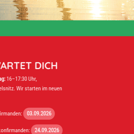
ET DICH
30 Uhr,
r starten im neuen
:
03.09.2026
den:
24.09.2026