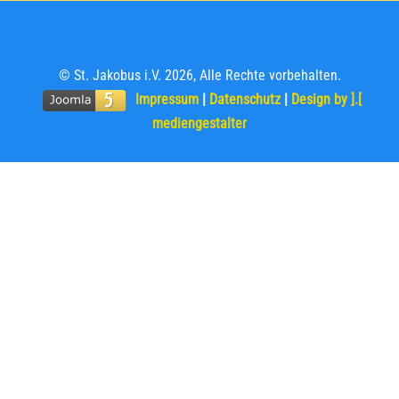
© St. Jakobus i.V. 2026, Alle Rechte vorbehalten.
Impressum
|
Datenschutz
|
Design by ].[
mediengestalter