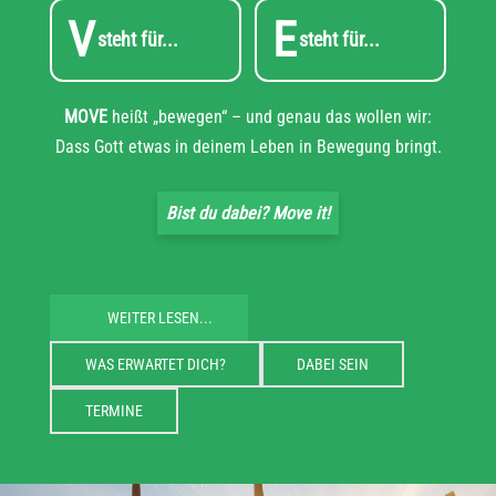
V
E
steht für...
steht für...
MOVE
heißt „bewegen“ – und genau das wollen wir:
Dass Gott etwas in deinem Leben in Bewegung bringt.
Bist du dabei? Move it!
WEITER LESEN...
WAS ERWARTET DICH?
DABEI SEIN
TERMINE