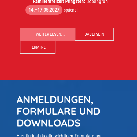
Familienfreizeit Pfingsten:
Bobengrün
14.–17.05.2027
optional
WEITER LESEN...
DABEI SEIN
TERMINE
ANMELDUNGEN,
FORMULARE UND
DOWNLOADS
Hier findest du alle wichtigen Formulare und