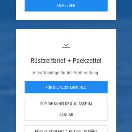
ANMELDEN
Rüstzeitbrief + Packzettel
Alles Wichtige für die Vorbereitung.
FÜR DIE KLOSTERMÜHLE
FÜR DIE KONFI-RZ 8. KLASSE IM
JANUAR