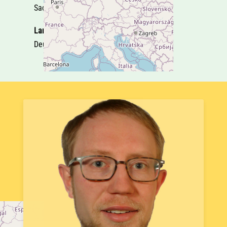
Sachsen
Land
Deutschland