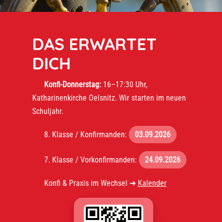
DAS ERWARTET
DICH
Konfi-Donnerstag:
16–17:30 Uhr,
Katharinenkirche Oelsnitz. Wir starten im neuen
Schuljahr.
8. Klasse / Konfirmanden:
03.09.2026
7. Klasse / Vorkonfirmanden:
24.09.2026
Konfi & Praxis im Wechsel ➜
Kalender