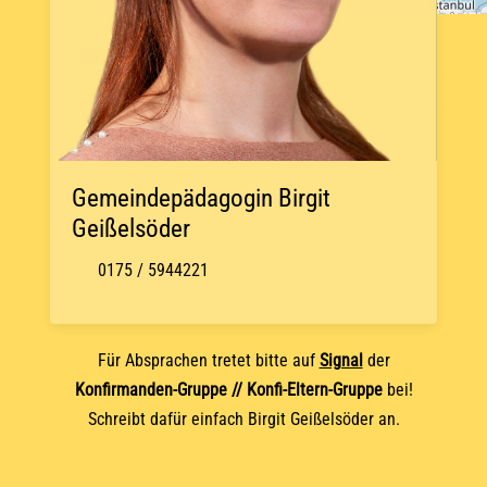
+
−
© OpenStreetMap
Gemeindepädagogin Birgit
Geißelsöder
0175 / 5944221
Für Absprachen tretet bitte auf
Signal
der
Konfirmanden-Gruppe // Konfi-Eltern-Gruppe
bei!
Schreibt dafür einfach Birgit Geißelsöder an.