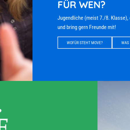
FÜR WEN?
Jugendliche (meist 7./8. Klasse), 
und bring gern Freunde mit!
WOFÜR STEHT MOVE?
WAS E