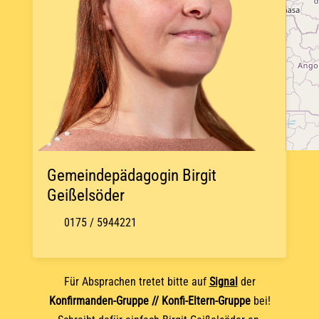
+
−
© OpenStreetMap
Gemeindepädagogin Birgit
Geißelsöder
0175 / 5944221
Für Absprachen tretet bitte auf
Signal
der
Konfirmanden-Gruppe // Konfi-Eltern-Gruppe
bei!