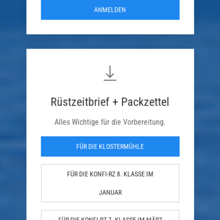
ANMELDEN
Rüstzeitbrief + Packzettel
Alles Wichtige für die Vorbereitung.
FÜR DIE KLOSTERMÜHLE
FÜR DIE KONFI-RZ 8. KLASSE IM
JANUAR