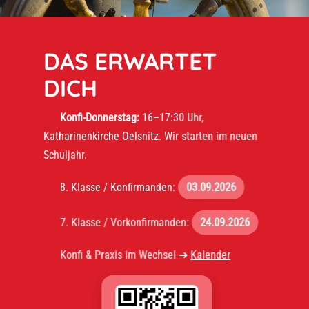
DAS ERWARTET
DICH
Konfi-Donnerstag:
16–17:30 Uhr,
Katharinenkirche Oelsnitz. Wir starten im neuen
Schuljahr.
8. Klasse / Konfirmanden:
03.09.2026
7. Klasse / Vorkonfirmanden:
24.09.2026
Konfi & Praxis im Wechsel ➜
Kalender