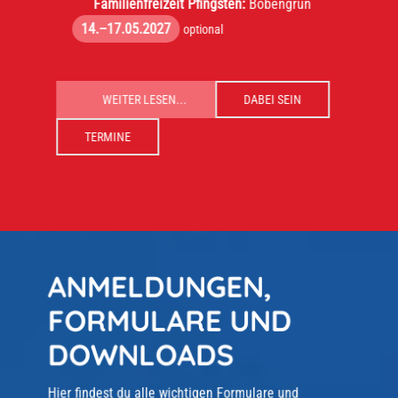
Familienfreizeit Pfingsten:
Bobengrün
14.–17.05.2027
optional
WEITER LESEN...
DABEI SEIN
TERMINE
ANMELDUNGEN,
FORMULARE UND
DOWNLOADS
Hier findest du alle wichtigen Formulare und