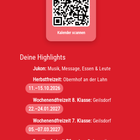
Kalender scannen
Deine Highlights
Jukon:
Musik, Message, Essen & Leute
Herbstfreizeit:
Obernhof an der Lahn
11.–15.10.2026
Wochenendfreizeit 8. Klasse:
Geilsdorf
22.–24.01.2027
Wochenendfreizeit 7. Klasse:
Geilsdorf
05.–07.03.2027