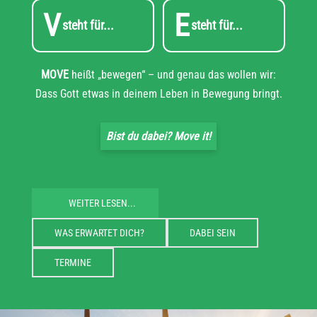
V
E
steht für...
steht für...
MOVE
heißt „bewegen“ – und genau das wollen wir:
Dass Gott etwas in deinem Leben in Bewegung bringt.
Bist du dabei? Move it!
WEITER LESEN...
WAS ERWARTET DICH?
DABEI SEIN
TERMINE