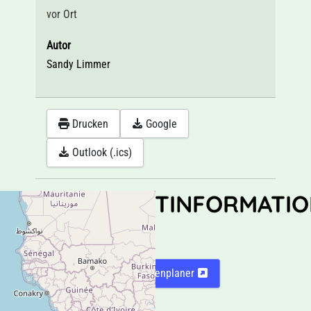
vor Ort
Autor
Sandy Limmer
Drucken
Google
Outlook (.ics)
STANDORTINFORMATIO
vor Ort
Karte
Routenplaner