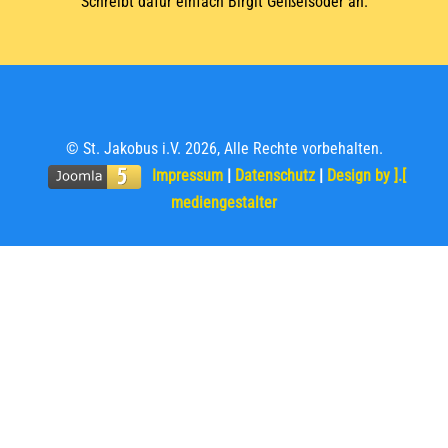
Schreibt dafür einfach Birgit Geißelsöder an.
© St. Jakobus i.V. 2026, Alle Rechte vorbehalten.
Impressum
|
Datenschutz
|
Design by ].[
mediengestalter