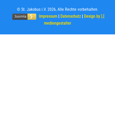
© St. Jakobus i.V. 2026, Alle Rechte vorbehalten.
Impressum
|
Datenschutz
|
Design by ].[
mediengestalter