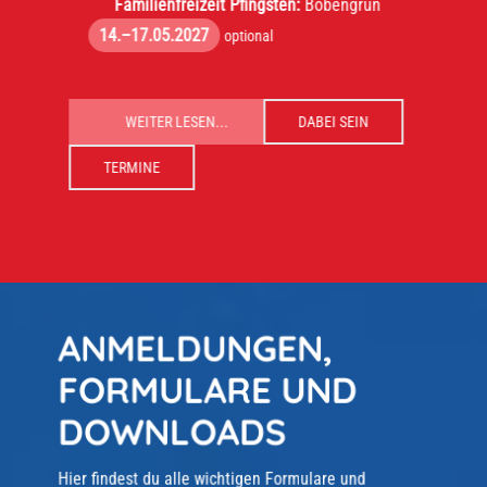
Familienfreizeit Pfingsten:
Bobengrün
14.–17.05.2027
optional
WEITER LESEN...
DABEI SEIN
TERMINE
ANMELDUNGEN,
FORMULARE UND
DOWNLOADS
Hier findest du alle wichtigen Formulare und