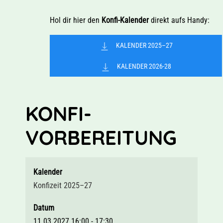
Hol dir hier den
Konfi-Kalender
direkt aufs Handy:
KALENDER 2025–27
KALENDER 2026-28
KONFI-
VORBEREITUNG
Kalender
Konfizeit 2025–27
Datum
11.03.2027
16:00
-
17:30