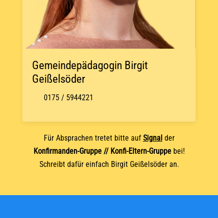
© OpenStreetMap
Gemeindepädagogin Birgit
Geißelsöder
0175 / 5944221
Für Absprachen tretet bitte auf
Signal
der
Konfirmanden-Gruppe // Konfi-Eltern-Gruppe
bei!
Schreibt dafür einfach Birgit Geißelsöder an.