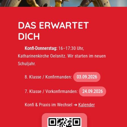
DAS ERWARTET
DICH
Konfi-Donnerstag:
16–17:30 Uhr,
Katharinenkirche Oelsnitz. Wir starten im neuen
Schuljahr.
8. Klasse / Konfirmanden:
03.09.2026
7. Klasse / Vorkonfirmanden:
24.09.2026
Konfi & Praxis im Wechsel ➜
Kalender