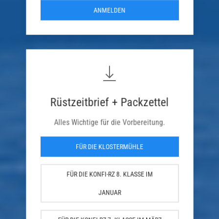
ANMELDEN
Rüstzeitbrief + Packzettel
Alles Wichtige für die Vorbereitung.
FÜR DIE KLOSTERMÜHLE
FÜR DIE KONFI-RZ 8. KLASSE IM
JANUAR