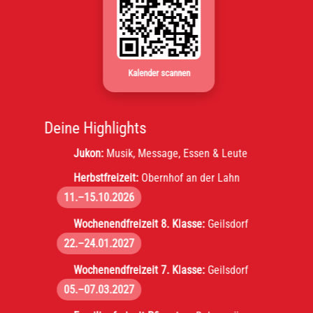
Kalender scannen
Deine Highlights
Jukon:
Musik, Message, Essen & Leute
Herbstfreizeit:
Obernhof an der Lahn
11.–15.10.2026
Wochenendfreizeit 8. Klasse:
Geilsdorf
22.–24.01.2027
Wochenendfreizeit 7. Klasse:
Geilsdorf
05.–07.03.2027