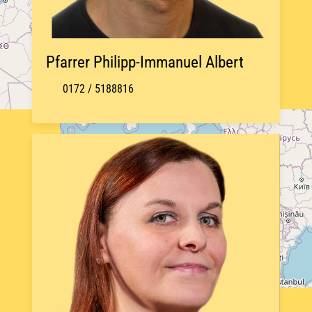
Pfarrer Philipp-Immanuel Albert
0172 / 5188816
+
−