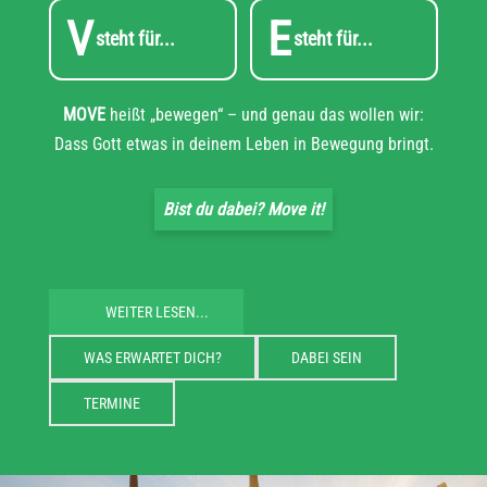
V
E
steht für...
steht für...
MOVE
heißt „bewegen“ – und genau das wollen wir:
Dass Gott etwas in deinem Leben in Bewegung bringt.
Bist du dabei? Move it!
WEITER LESEN...
WAS ERWARTET DICH?
DABEI SEIN
TERMINE