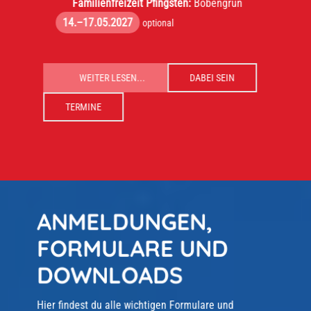
Familienfreizeit Pfingsten:
Bobengrün
14.–17.05.2027
optional
WEITER LESEN...
DABEI SEIN
TERMINE
ANMELDUNGEN,
FORMULARE UND
DOWNLOADS
Hier findest du alle wichtigen Formulare und