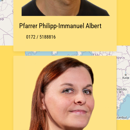
Pfarrer Philipp-Immanuel Albert
0172 / 5188816
+
−