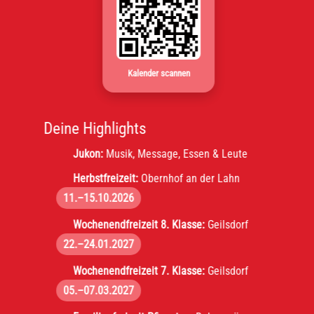
Kalender scannen
Deine Highlights
Jukon:
Musik, Message, Essen & Leute
Herbstfreizeit:
Obernhof an der Lahn
11.–15.10.2026
Wochenendfreizeit 8. Klasse:
Geilsdorf
22.–24.01.2027
Wochenendfreizeit 7. Klasse:
Geilsdorf
05.–07.03.2027