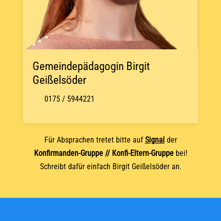
© OpenStreetMap
Gemeindepädagogin Birgit
Geißelsöder
0175 / 5944221
Für Absprachen tretet bitte auf
Signal
der
Konfirmanden-Gruppe // Konfi-Eltern-Gruppe
bei!
Schreibt dafür einfach Birgit Geißelsöder an.