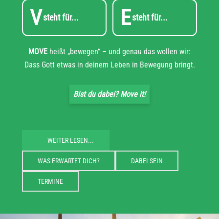
V
E
steht für...
steht für...
MOVE
heißt „bewegen“ – und genau das wollen wir:
Dass Gott etwas in deinem Leben in Bewegung bringt.
Bist du dabei? Move it!
WEITER LESEN...
WAS ERWARTET DICH?
DABEI SEIN
TERMINE