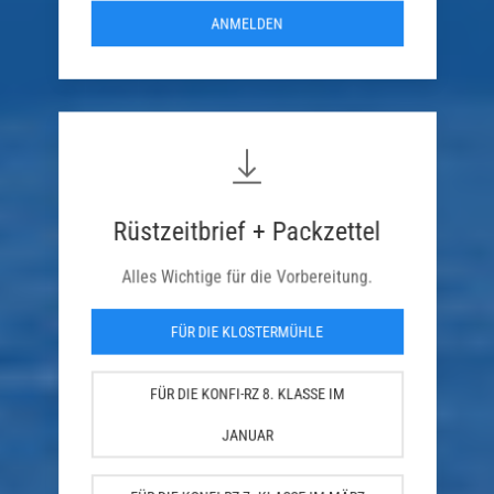
ANMELDEN
Rüstzeitbrief + Packzettel
Alles Wichtige für die Vorbereitung.
FÜR DIE KLOSTERMÜHLE
FÜR DIE KONFI-RZ 8. KLASSE IM
JANUAR