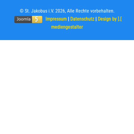
© St. Jakobus i.V. 2026, Alle Rechte vorbehalten.
Impressum
|
Datenschutz
|
Design by ].[
mediengestalter